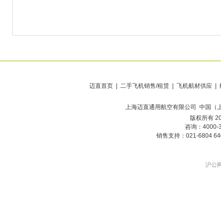
迈直首页
|
二手飞机销售/租赁
|
飞机航材供应
|
上海迈直通用航空有限公司
中国（
版权所有 20
咨询：4000-
销售支持：021-6804 6
沪公网