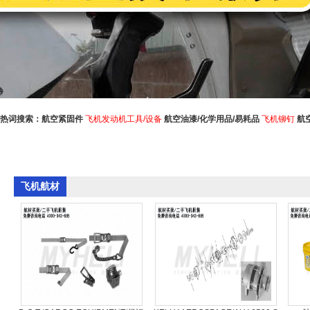
热词搜索：
航空紧固件
飞机发动机工具/设备
航空油漆/化学用品/易耗品
飞机铆钉
航
飞机航材