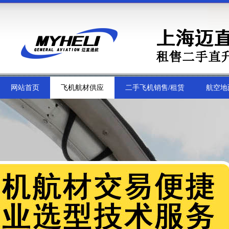
网站首页
飞机航材供应
二手飞机销售/租赁
航空地
首页幻灯大图
新闻中心